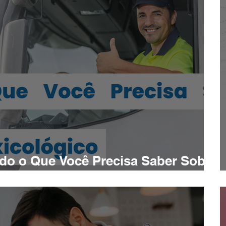
do o Que Você Precisa Saber Sobre
Exame Toxicológico