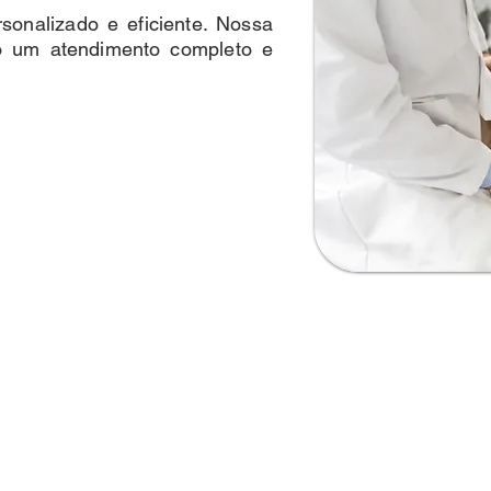
onalizado e eficiente. Nossa
do um atendimento completo e
Agendamento
online rápido e
fácil.