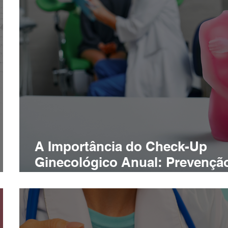
A Importância do Check-Up
Ginecológico Anual: Prevençã
Saúde Feminina