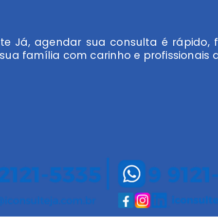
te Já, agendar sua consulta é rápido, 
sua família com carinho e profissionais d
GENDE AGORA
NOSSO 