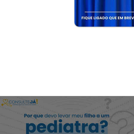
ltimas Notíci