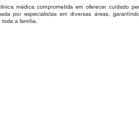
ínica médica comprometida em oferecer cuidado pers
mada por especialistas em diversas áreas, garantin
 toda a família.