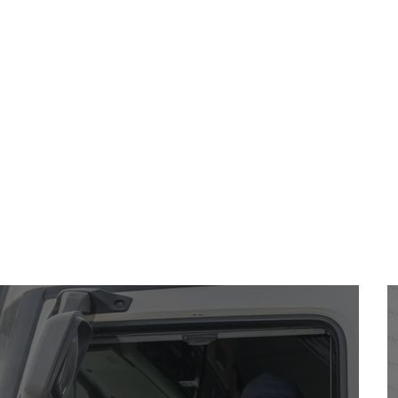
Veja as Ú