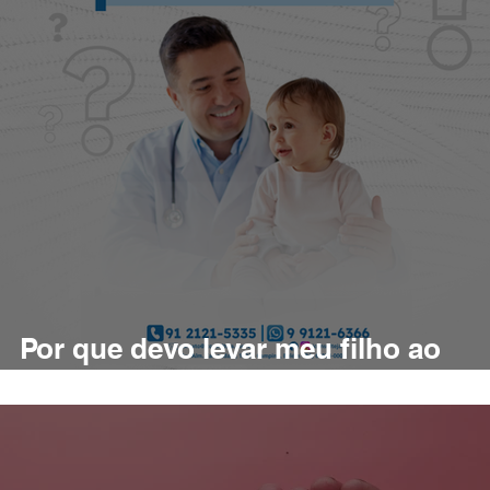
Por que devo levar meu filho ao
pediatra?